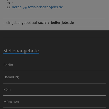
-
noreply@sozialarbeiter-jobs.de
.. ein Jobangebot auf
sozialarbeiter-jobs.de
Stellenangebote
Berlin
Hamburg
Köln
München