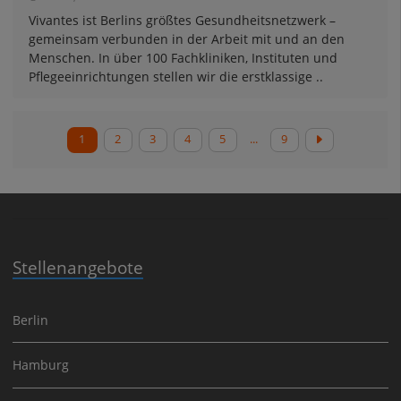
Vivantes ist Berlins größtes Gesundheitsnetzwerk –
gemeinsam verbunden in der Arbeit mit und an den
Menschen. In über 100 Fachkliniken, Instituten und
Pflegeeinrichtungen stellen wir die erstklassige ..
1
2
3
4
5
...
9
Stellenangebote
Berlin
Hamburg