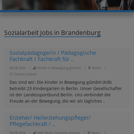
Sozialarbeit Jobs in Brandenburg
Sozialpädagoge/in / Pädagogische
Fachkraft / Fachkraft für ..
08.08.2026
|
Kinder in Bewegung gGmbH
|
Berlin
|
Teilzeit,Vollzeit
Das sind wir: Die Kinder in Bewegung gGmbH (KiB)
betreibt 23 Kindergärten in Berlin. Unser Gesellschafter
ist der Landessportbund Berlin. Uns verbindet die
Freude an der Bewegung, die wir als tägliches ..
Erzieher/ Heilerziehungspfleger/
Pflegefachkraft / ..
08.08.2026
|
DRK Berlin Südwest gGmbH
|
Berlin
|