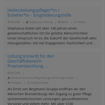
Heilerziehungspfleger*in /
Erzieher*in - Eingliederungshilfe
08.08.2026
|
Stephanus-Stiftung
|
Berlin
|
Teilzeit
Stephanus bietet seit über 140 Jahren einen
gemeinschaftlichen Ort für gelebte Menschlichkeit.
Unser Anspruch ist es, die Zukunft der Gesellschaft aktiv
mitzugestalten: mit viel Engagement, Fachlichkeit und ..
Leitung (m/w/d) für den
Geschäftsbereich
Praxisentwicklung, ..
08.08.2026
|
Klinikum Ernst von Bergmann gemeinnützige GmbH
|
Potsdam
|
Teilzeit,Vollzeit
Als Ernst von Bergmann Gruppe eröffnen wir den
Menschen Brandenburgs den Zugang zu guter Pflege,
spitzen­medi­zinischen Leistungen, gesundheitlicher
Vorsorge und vielem mehr. Mit über 5100