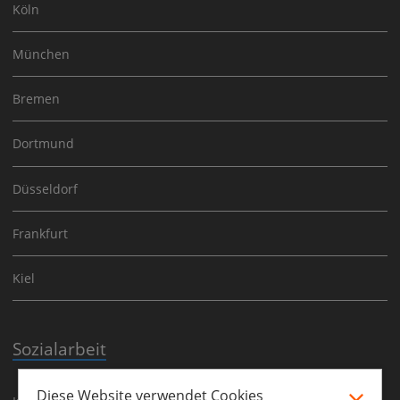
Köln
München
Bremen
Dortmund
Düsseldorf
Frankfurt
Kiel
Sozialarbeit
Diese Website verwendet Cookies