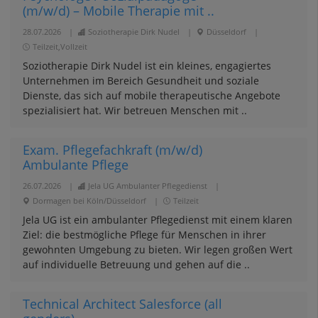
(m/w/d) – Mobile Therapie mit ..
28.07.2026
|
Soziotherapie Dirk Nudel
|
Düsseldorf
|
Teilzeit,Vollzeit
Soziotherapie Dirk Nudel ist ein kleines, engagiertes
Unternehmen im Bereich Gesundheit und soziale
Dienste, das sich auf mobile therapeutische Angebote
spezialisiert hat. Wir betreuen Menschen mit ..
Exam. Pflegefachkraft (m/w/d)
Ambulante Pflege
26.07.2026
|
Jela UG Ambulanter Pflegedienst
|
Dormagen bei Köln/Düsseldorf
|
Teilzeit
Jela UG ist ein ambulanter Pflegedienst mit einem klaren
Ziel: die bestmögliche Pflege für Menschen in ihrer
gewohnten Umgebung zu bieten. Wir legen großen Wert
auf individuelle Betreuung und gehen auf die ..
Technical Architect Salesforce (all