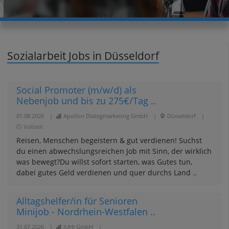
Sozialarbeit Jobs in Düsseldorf
Social Promoter (m/w/d) als
Nebenjob und bis zu 275€/Tag ..
01.08.2026
|
Apollon Dialogmarketing GmbH
|
Düsseldorf
|
Vollzeit
Reisen, Menschen begeistern & gut verdienen! Suchst
du einen abwechslungsreichen Job mit Sinn, der wirklich
was bewegt?Du willst sofort starten, was Gutes tun,
dabei gutes Geld verdienen und quer durchs Land ..
Alltagshelfer/in für Senioren
Minijob - Nordrhein-Westfalen ..
31.07.2026
|
JUHI GmbH
|