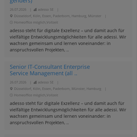
genders)
26.07.2026
|
adesso SE
|
Düsseldorf, Köln, Essen, Paderborn, Hamburg, Münster
|
Homeoffice möglich,Vollzeit
adesso steht für digitale Exzellenz – und damit auch für
vielfältige Entwicklungsmöglichkeiten für alle adessi. Wir
wachsen gemeinsam und lernen voneinander: in
anspruchsvollen Projekten, ..
Senior IT-Consultant Enterprise
Service Management (all ..
26.07.2026
|
adesso SE
|
Düsseldorf, Köln, Essen, Paderborn, Münster, Hamburg
|
Homeoffice möglich,Vollzeit
adesso steht für digitale Exzellenz – und damit auch für
vielfältige Entwicklungsmöglichkeiten für alle adessi. Wir
wachsen gemeinsam und lernen voneinander: in
anspruchsvollen Projekten, ..