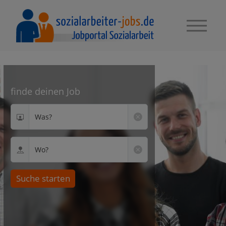
finde deinen Job
Was?
Wo?
Suche starten