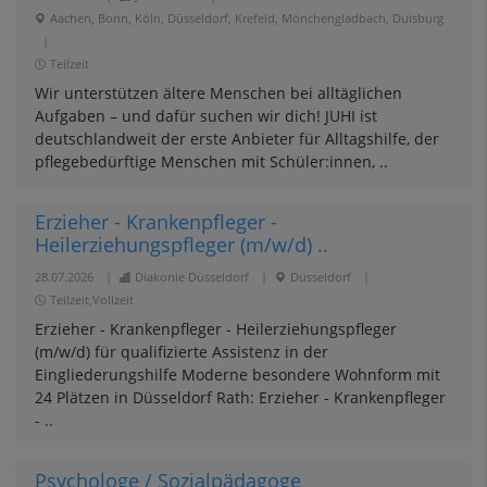
Aachen, Bonn, Köln, Düsseldorf, Krefeld, Mönchengladbach, Duisburg
|
Teilzeit
Wir unterstützen ältere Menschen bei alltäglichen
Aufgaben – und dafür suchen wir dich! JUHI ist
deutschlandweit der erste Anbieter für Alltagshilfe, der
pflegebedürftige Menschen mit Schüler:innen, ..
Erzieher - Krankenpfleger -
Heilerziehungspfleger (m/w/d) ..
28.07.2026
|
Diakonie Düsseldorf
|
Düsseldorf
|
Teilzeit,Vollzeit
Erzieher - Krankenpfleger - Heilerziehungspfleger
(m/w/d) für qualifizierte Assistenz in der
Eingliederungshilfe Moderne besondere Wohnform mit
24 Plätzen in Düsseldorf Rath: Erzieher - Krankenpfleger
- ..
Psychologe / Sozialpädagoge